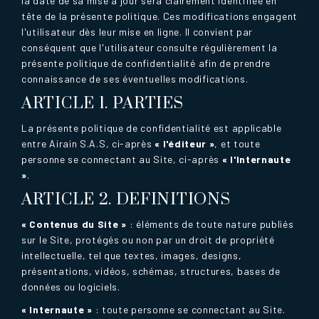
la date de sa mise à jour sera clairement identifiée en
tête de la présente politique. Ces modifications engagent
l'utilisateur dès leur mise en ligne. Il convient par
conséquent que l'utilisateur consulte régulièrement la
présente politique de confidentialité afin de prendre
connaissance de ses éventuelles modifications.
ARTICLE 1. PARTIES
La présente politique de confidentialité est applicable
entre Airain S.A.S, ci-après
« l'éditeur »
, et toute
personne se connectant au Site, ci-après
« l'Internaute
»
.
ARTICLE 2. DEFINITIONS
« Contenus du Site »
: éléments de toute nature publiés
sur le Site, protégés ou non par un droit de propriété
intellectuelle, tel que textes, images, designs,
présentations, vidéos, schémas, structures, bases de
données ou logiciels.
« Internaute »
: toute personne se connectant au Site.