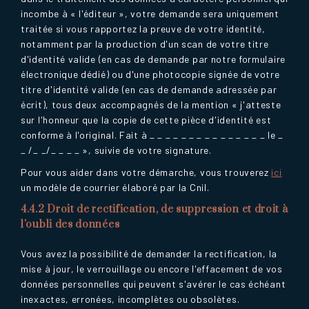
incombe à « l'éditeur », votre demande sera uniquement
traitée si vous rapportez la preuve de votre identité,
notamment par la production d'un scan de votre titre
d'identité valide (en cas de demande par notre formulaire
électronique dédié) ou d'une photocopie signée de votre
titre d'identité valide (en cas de demande adressée par
écrit), tous deux accompagnés de la mention « j'atteste
sur l'honneur que la copie de cette pièce d'identité est
conforme à l'original. Fait à _ _ _ _ _ _ _ _ _ _ _ _ _ _ _ le _
_ /_ _/_ _ _ _ », suivie de votre signature.
Pour vous aider dans votre démarche, vous trouverez
ici
un modèle de courrier élaboré par la Cnil.
4.4.2 Droit de rectification, de suppression et droit à
l'oubli des données
Vous avez la possibilité de demander la rectification, la
mise à jour, le verrouillage ou encore l'effacement de vos
données personnelles qui peuvent s'avérer le cas échéant
inexactes, erronées, incomplètes ou obsolètes.