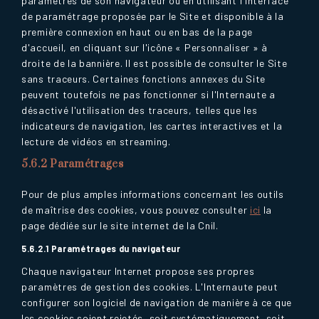
paramètres de son navigateur ou en utilisant l'interface
de paramétrage proposée par le Site et disponible à la
première connexion en haut ou en bas de la page
d'accueil, en cliquant sur l'icône « Personnaliser » à
droite de la bannière. Il est possible de consulter le Site
sans traceurs. Certaines fonctions annexes du Site
peuvent toutefois ne pas fonctionner si l'Internaute a
désactivé l'utilisation des traceurs, telles que les
indicateurs de navigation, les cartes interactives et la
lecture de vidéos en streaming.
5.6.2 Paramétrages
Pour de plus amples informations concernant les outils
de maîtrise des cookies, vous pouvez consulter
ici
la
page dédiée sur le site internet de la Cnil.
5.6.2.1 Paramétrages du navigateur
Chaque navigateur Internet propose ses propres
paramètres de gestion des cookies. L'Internaute peut
configurer son logiciel de navigation de manière à ce que
les cookies soient rejetés, soit systématiquement, soit