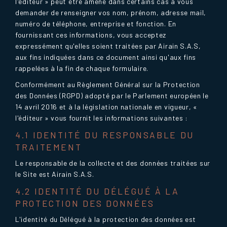
l'éditeur » peut être amené dans certains cas à vous
demander de renseigner vos nom, prénom, adresse mail,
numéro de téléphone, entreprise et fonction. En
fournissant ces informations, vous acceptez
expressément qu'elles soient traitées par Airain S.A.S,
aux fins indiquées dans ce document ainsi qu'aux fins
rappelées à la fin de chaque formulaire.
Conformément au Règlement Général sur la Protection
des Données (RGPD) adopté par le Parlement européen le
14 avril 2016 et à la législation nationale en vigueur, «
l'éditeur » vous fournit les informations suivantes :
4.1 IDENTITÉ DU RESPONSABLE DU
TRAITEMENT
Le responsable de la collecte et des données traitées sur
le Site est Airain S.A.S.
4.2 IDENTITÉ DU DÉLÉGUÉ À LA
PROTECTION DES DONNÉES
L'identité du Délégué à la protection des données est