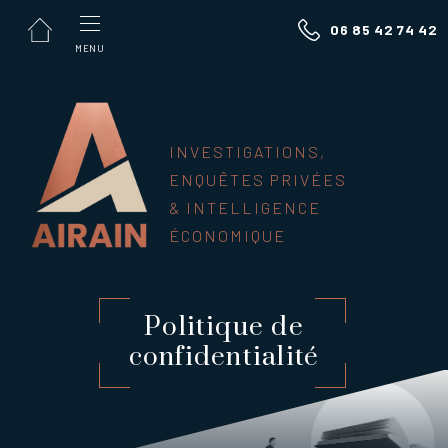
Panneau de gestion des cookies
06 85 42 74 42
MENU
INVESTIGATIONS,
ENQUÊTES PRIVÉES
& INTELLIGENCE
ÉCONOMIQUE
Politique de
confidentialité