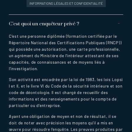
INFORMATIONS LÉGALES ET CONFIDENTIALITÉ
C’est quoi un enquêteur privé ?
C’est une personne diplômée (formation certifiée par le
Répertoire National des Certifications Publiques (RNCP))
qui possède une autorisation, une carte professionnelle,
un agrément du Ministère de l’intérieur attestant de ses
capacités, de connaissances et de moyens liés à
l’investigation.
Son activité est encadrée par la loi de 1983, les lois Lopsi
I et II, et le livre VI du Code de la sécurité intérieure et son
code de déontologie. Il est chargé de recueillir des
informations et des renseignements pour le compte de
particulier ou d’entreprise.
Ayant une obligation de moyen et non de résultat, il se
doit de noter avec précision les moyens qu’il a mis en
œuvre pour résoudre l’enquête. Les preuves produites par