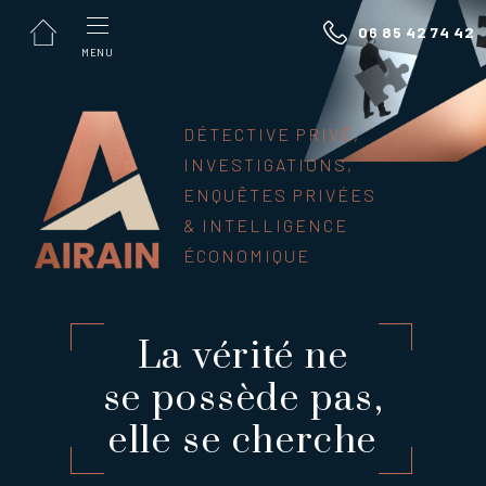
Panneau de gestion des cookies
06 85 42 74 42
MENU
DÉTECTIVE PRIVÉ,
INVESTIGATIONS,
ENQUÊTES PRIVÉES
& INTELLIGENCE
ÉCONOMIQUE
La vérité ne
se possède pas,
elle se cherche