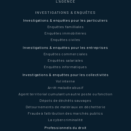
L'AGENCE
INVESTIGATIONS & ENQUÊTES
Investigations & enquêtes pour les particuliers
Enquêtes familliales
Enquêtes immobilières
Enquêtes civiles
Investigations & enquêtes pour les entreprises
Enquêtes commerciales
Enquêtes salariales
Enquêtes informatiques
Investigations & enquêtes pour les collectivités
Vol interne
Arrêt maladie abusif
Agent territorial cumulant un autre poste ou fonction
Dépots de déchêts sauvages
Détournements de matériaux en déchetterie
Fraude à l'attribution des marchés publics
La cybercriminalité
Professionnels du droit