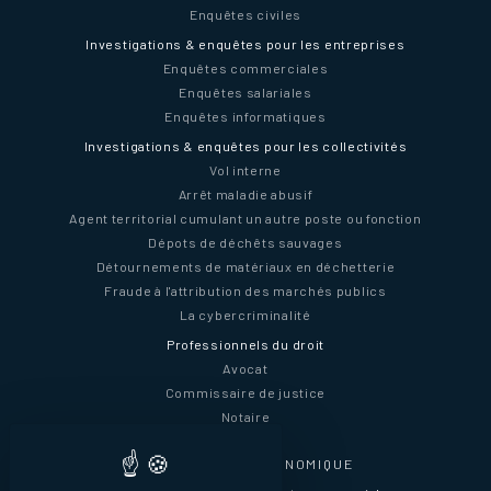
Enquêtes civiles
Investigations & enquêtes pour les entreprises
Enquêtes commerciales
Enquêtes salariales
Enquêtes informatiques
Investigations & enquêtes pour les collectivités
Vol interne
Arrêt maladie abusif
Agent territorial cumulant un autre poste ou fonction
Dépots de déchêts sauvages
Détournements de matériaux en déchetterie
Fraude à l'attribution des marchés publics
La cybercriminalité
Professionnels du droit
Avocat
Commissaire de justice
Notaire
INTELLIGENCE ÉCONOMIQUE