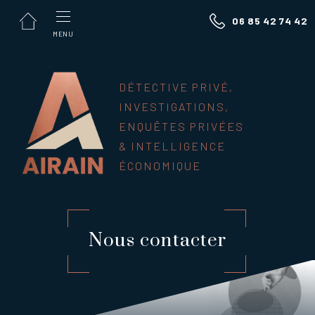
Panneau de gestion des cookies
06 85 42 74 42
MENU
DÉTECTIVE PRIVÉ,
INVESTIGATIONS,
ENQUÊTES PRIVÉES
& INTELLIGENCE
ÉCONOMIQUE
Nous contacter