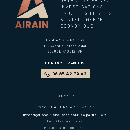
DÉTECTIVE PRIVÉ,
INVESTIGATIONS,
ENQUÊTES PRIVÉES
& INTELLIGENCE
ÉCONOMIQUE
Centre MBE - BAL 357
126 Avenue Hélène Vidal
83300
DRAGUIGNAN
CONTACTEZ-NOUS
06 85 42 74 42
L'AGENCE
INVESTIGATIONS & ENQUÊTES
Investigations & enquêtes pour les particuliers
Enquêtes familliales
Enquêtes immobilières