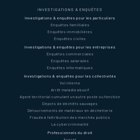
INVESTIGATIONS & ENQUÊTES
Investigations & enquêtes pour les particuliers
Enquêtes familliales
Enquêtes immobilières
Enquêtes civiles
Investigations & enquêtes pour les entreprises
Enquêtes commerciales
Enquêtes salariales
Enquêtes informatiques
Investigations & enquêtes pour les collectivités
Vol interne
Arrêt maladie abusif
Agent territorial cumulant un autre poste ou fonction
Dépots de déchêts sauvages
Détournements de matériaux en déchetterie
Fraude à l'attribution des marchés publics
La cybercriminalité
Professionnels du droit
Avocat