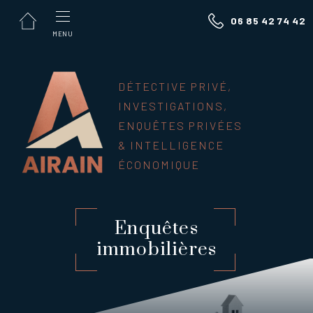
Panneau de gestion des cookies
06 85 42 74 42
MENU
DÉTECTIVE PRIVÉ,
INVESTIGATIONS,
ENQUÊTES PRIVÉES
& INTELLIGENCE
ÉCONOMIQUE
Enquêtes
immobilières